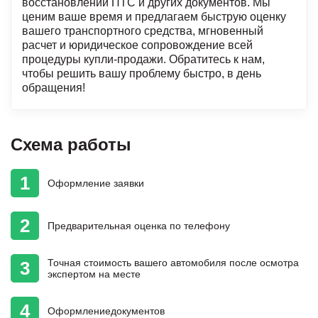
восстановлении ПТС и других документов. Мы
ценим ваше время и предлагаем быструю оценку
вашего транспортного средства, мгновенный
расчет и юридическое сопровождение всей
процедуры купли-продажи. Обратитесь к нам,
чтобы решить вашу проблему быстро, в день
обращения!
Схема работы
1
Оформление
заявки
2
Предварительная
оценка
по телефону
Точная стоимость
вашего автомобиля
после осмотра
3
экспертом на месте
4
Оформление
документов