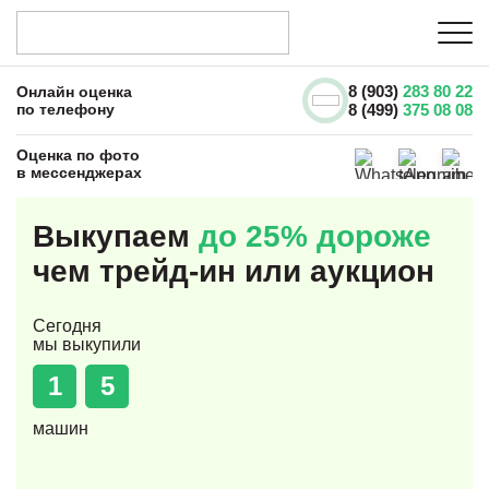
8 (903)
283 80 22
Онлайн оценка
по телефону
8 (499)
375 08 08
Оценка по фото
в мессенджерах
Выкупаем
до 25% дороже
чем трейд-ин или аукцион
Сегодня
мы выкупили
1
5
машин