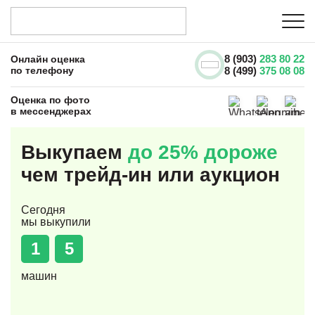
8 (903)
283 80 22
Онлайн оценка
по телефону
8 (499)
375 08 08
Оценка по фото
в мессенджерах
Выкупаем
до 25% дороже
чем трейд-ин или аукцион
Сегодня
мы выкупили
1
5
машин