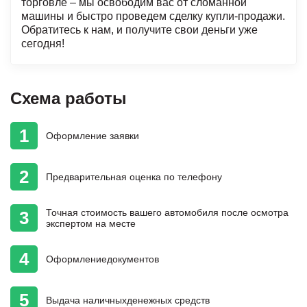
торговле – мы освободим вас от сломанной
машины и быстро проведем сделку купли-продажи.
Обратитесь к нам, и получите свои деньги уже
сегодня!
Схема работы
1
Оформление
заявки
2
Предварительная
оценка
по телефону
Точная стоимость
вашего автомобиля
после осмотра
3
экспертом на месте
4
Оформление
документов
5
Выдача наличных
денежных средств