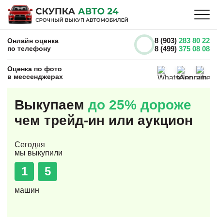
8 (903)
283 80 22
Онлайн оценка
по телефону
8 (499)
375 08 08
Оценка по фото
в мессенджерах
Выкупаем
до 25% дороже
чем трейд-ин или аукцион
Сегодня
мы выкупили
1
5
машин