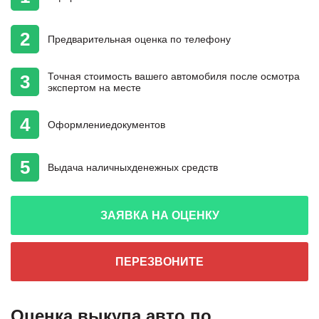
2
Предварительная
оценка
по телефону
Точная стоимость
вашего автомобиля
после осмотра
3
экспертом на месте
4
Оформление
документов
5
Выдача наличных
денежных средств
ЗАЯВКА НА ОЦЕНКУ
ПЕРЕЗВОНИТЕ
Оценка выкупа авто по